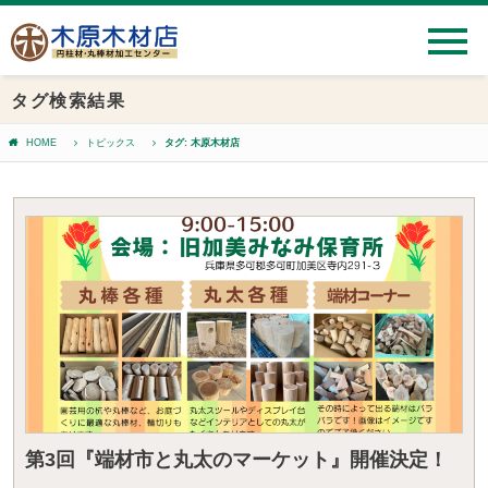
タグ検索結果
HOME
トピックス
タグ: 木原木材店
第3回『端材市と丸太のマーケット』開催決定！