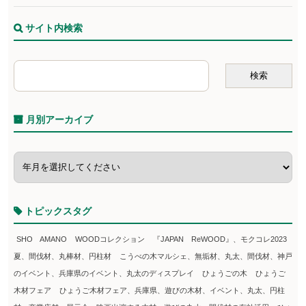
サイト内検索
月別アーカイブ
トピックスタグ
SHO AMANO
WOODコレクション
『JAPAN ReWOOD』、モクコレ2023
夏、間伐材、丸棒材、円柱材
こうべの木マルシェ、無垢材、丸太、間伐材、神戸
のイベント、兵庫県のイベント、丸太のディスプレイ
ひょうごの木
ひょうご
木材フェア
ひょうご木材フェア、兵庫県、遊びの木材、イベント、丸太、円柱