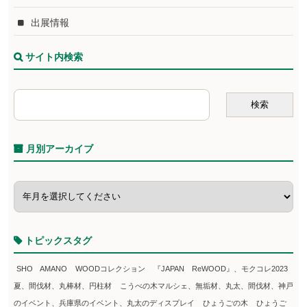
出展情報
サイト内検索
月別アーカイブ
トピックスタグ
SHO AMANO
WOODコレクション
『JAPAN ReWOOD』、モクコレ2023
夏、間伐材、丸棒材、円柱材
こうべの木マルシェ、無垢材、丸太、間伐材、神戸
のイベント、兵庫県のイベント、丸太のディスプレイ
ひょうごの木
ひょうご