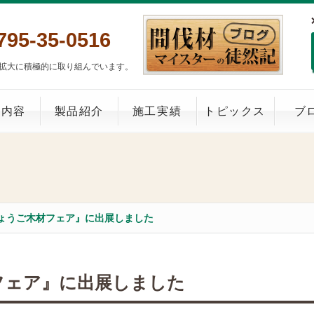
795-35-0516
拡大に積極的に取り組んでいます。
業内容
製品紹介
施工実績
トピックス
ブ
ひょうご木材フェア』に出展しました
フェア』に出展しました