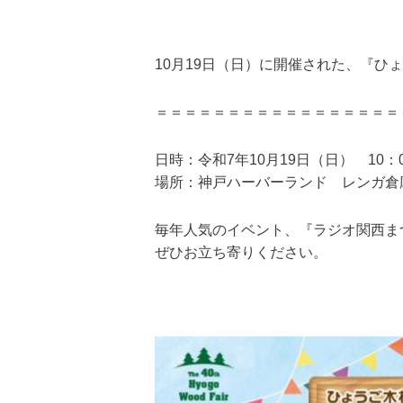
10月19日（日）に開催された、『ひ
＝＝＝＝＝＝＝＝＝＝＝＝＝＝＝＝＝
日時：令和7年10月19日（日） 10：0
場所：神戸ハーバーランド レンガ倉
毎年人気のイベント、『ラジオ関西ま
ぜひお立ち寄りください。