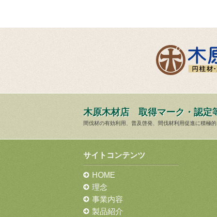
木原木材店 取得マーク・認定
間伐材の有効利用、普及啓発、間伐材利用促進に積極的
サイトコンテンツ
HOME
理念
事業内容
製品紹介