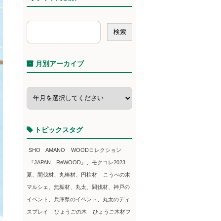
月別アーカイブ
トピックスタグ
SHO AMANO
WOODコレクション
『JAPAN ReWOOD』、モクコレ2023
夏、間伐材、丸棒材、円柱材
こうべの木
マルシェ、無垢材、丸太、間伐材、神戸の
イベント、兵庫県のイベント、丸太のディ
スプレイ
ひょうごの木
ひょうご木材フ