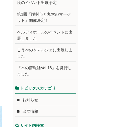
秋のイベント出展予定
第3回『端材市と丸太のマーケ
ット』開催決定！
ベルディホールのイベントに出
展しました
こうべの木マルシェに出展しま
した
『木の情報誌Vol.18』を発行し
ました
トピックスカテゴリ
お知らせ
出展情報
サイト内検索