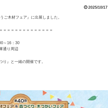
2025/10/17
ょうご木材フェア』に出展しました。
＝＝＝＝＝＝＝＝＝＝＝＝＝＝
0～16：30
庫通り周辺
つり』と一緒の開催です。