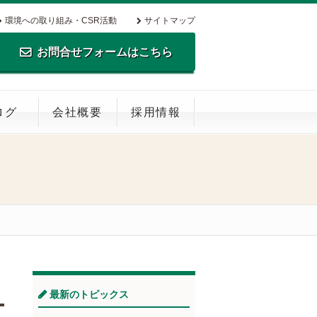
環境への取り組み・CSR活動
サイトマップ
お問合せフォームはこちら
TEL.0795-35-0516 FAX.0795-35-
ログ
会社概要
採用情報
0269
最新のトピックス