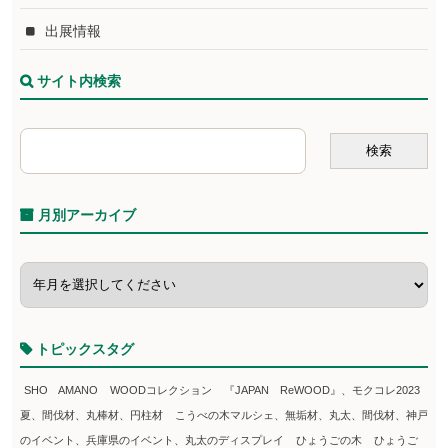
出展情報
サイト内検索
月別アーカイブ
トピックスタグ
SHO AMANO
WOODコレクション
『JAPAN ReWOOD』、モクコレ2023
夏、間伐材、丸棒材、円柱材
こうべの木マルシェ、無垢材、丸太、間伐材、神戸
のイベント、兵庫県のイベント、丸太のディスプレイ
ひょうごの木
ひょうご