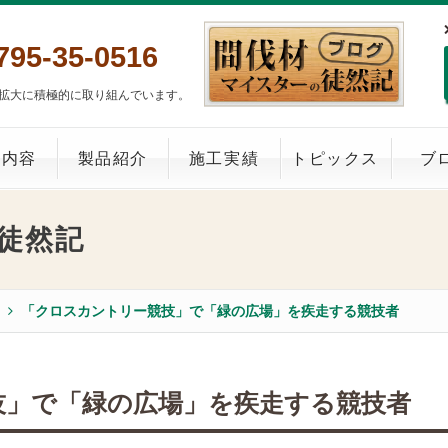
795-35-0516
拡大に積極的に取り組んでいます。
業内容
製品紹介
施工実績
トピックス
ブ
徒然記
「クロスカントリー競技」で「緑の広場」を疾走する競技者
技」で「緑の広場」を疾走する競技者