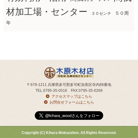
材加工場・センター
５０周
３０センチ
年
〒679-1211 兵庫県多可郡多可町加美区寺内88番地
TEL.0795-35-0516 FAX.0795-35-0269
アクセスマップはこちら
お問合せフォームはこちら
Copyright (C) Kihara Mokuzaiten. All Rights Reserved.