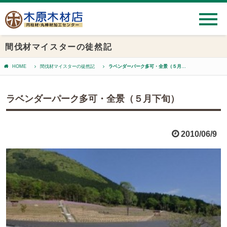
間伐材マイスターの徒然記
HOME
間伐材マイスターの徒然記
ラベンダーパーク多可・全景（５月下旬）
ラベンダーパーク多可・全景（５月下旬）
2010/06/9