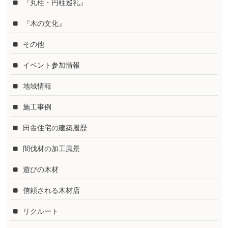
『丸柱・円柱巡礼』
『木の文化』
その他
イベント参加情報
地域情報
施工事例
田舎住宅の建築履歴
間伐材の加工風景
遊びの木材
信頼される木材店
リクルート