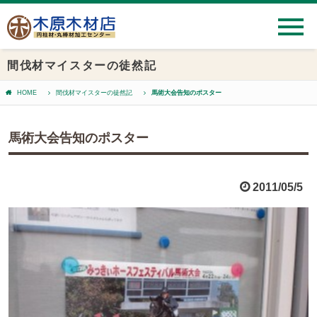
間伐材マイスターの徒然記
HOME
間伐材マイスターの徒然記
馬術大会告知のポスター
馬術大会告知のポスター
2011/05/5