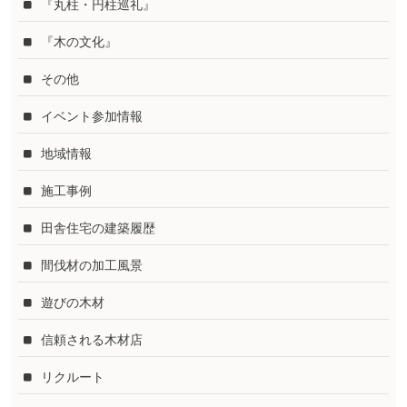
『丸柱・円柱巡礼』
『木の文化』
その他
イベント参加情報
地域情報
施工事例
田舎住宅の建築履歴
間伐材の加工風景
遊びの木材
信頼される木材店
リクルート