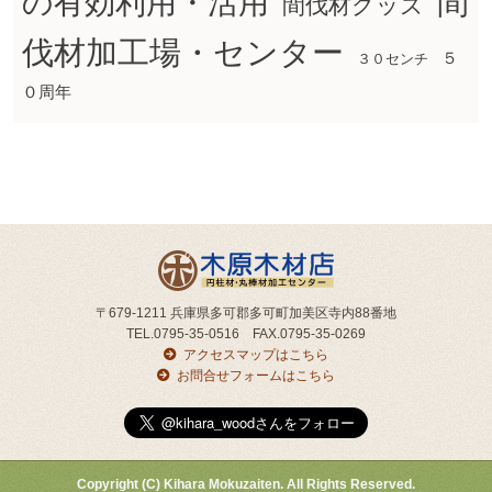
間
の有効利用・活用
間伐材グッズ
伐材加工場・センター
５
３０センチ
０周年
〒679-1211 兵庫県多可郡多可町加美区寺内88番地
TEL.0795-35-0516 FAX.0795-35-0269
アクセスマップはこちら
お問合せフォームはこちら
Copyright (C) Kihara Mokuzaiten. All Rights Reserved.