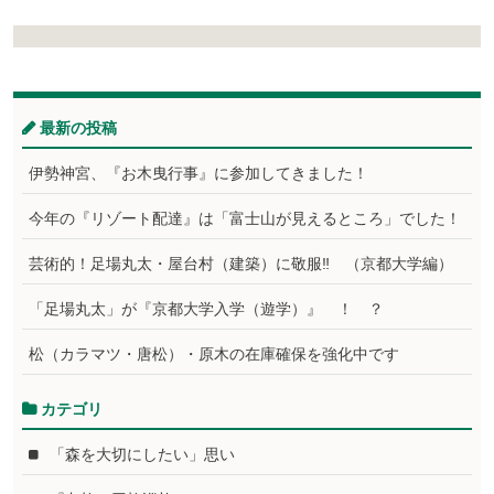
最新の投稿
伊勢神宮、『お木曳行事』に参加してきました！
今年の『リゾート配達』は「富士山が見えるところ」でした！
芸術的！足場丸太・屋台村（建築）に敬服‼ （京都大学編）
「足場丸太」が『京都大学入学（遊学）』 ！ ？
松（カラマツ・唐松）・原木の在庫確保を強化中です
カテゴリ
「森を大切にしたい」思い