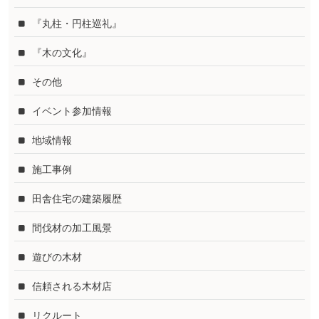
『丸柱・円柱巡礼』
『木の文化』
その他
イベント参加情報
地域情報
施工事例
田舎住宅の建築履歴
間伐材の加工風景
遊びの木材
信頼される木材店
リクルート