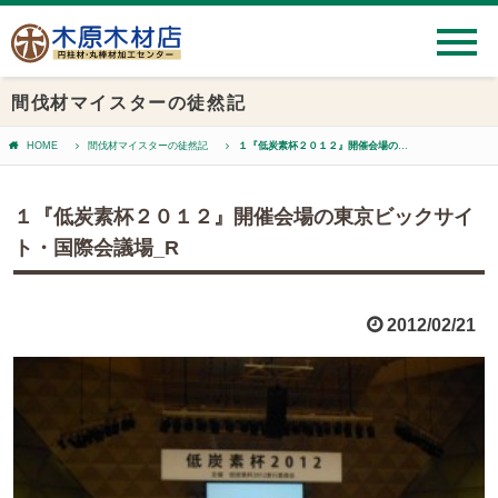
間伐材マイスターの徒然記
HOME
間伐材マイスターの徒然記
１『低炭素杯２０１２』開催会場の東京ビックサイト・国際会議場_R
１『低炭素杯２０１２』開催会場の東京ビックサイ
ト・国際会議場_R
2012/02/21