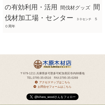
間
の有効利用・活用
間伐材グッズ
伐材加工場・センター
５
３０センチ
０周年
〒679-1211 兵庫県多可郡多可町加美区寺内88番地
TEL.0795-35-0516 FAX.0795-35-0269
アクセスマップはこちら
お問合せフォームはこちら