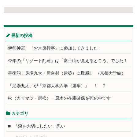
最新の投稿
伊勢神宮、『お木曳行事』に参加してきました！
今年の『リゾート配達』は「富士山が見えるところ」でした！
芸術的！足場丸太・屋台村（建築）に敬服‼ （京都大学編）
「足場丸太」が『京都大学入学（遊学）』 ！ ？
松（カラマツ・唐松）・原木の在庫確保を強化中です
カテゴリ
「森を大切にしたい」思い