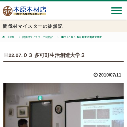
間伐材マイスターの徒然記
HOME
間伐材マイスターの徒然記
Ｈ22.07.０３ 多可町生活創造大学２
Ｈ22.07.０３ 多可町生活創造大学２
2010/07/11