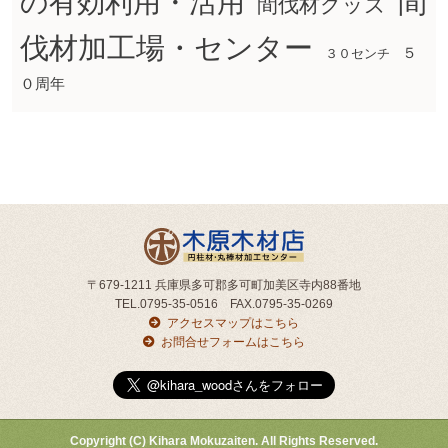
間
の有効利用・活用
間伐材グッズ
伐材加工場・センター
５
３０センチ
０周年
〒679-1211 兵庫県多可郡多可町加美区寺内88番地
TEL.0795-35-0516 FAX.0795-35-0269
アクセスマップはこちら
お問合せフォームはこちら
Copyright (C) Kihara Mokuzaiten. All Rights Reserved.