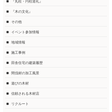
『丸柱・円柱巡礼』
『木の文化』
その他
イベント参加情報
地域情報
施工事例
田舎住宅の建築履歴
間伐材の加工風景
遊びの木材
信頼される木材店
リクルート