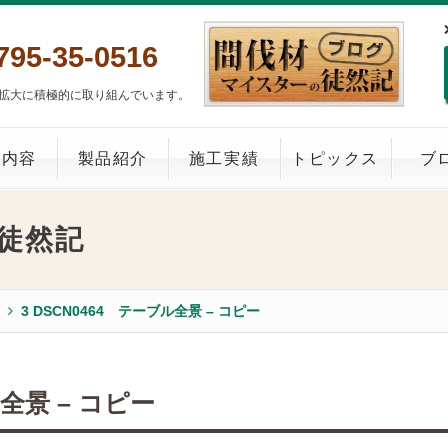
795-35-0516
拡大に積極的に取り組んでいます。
業内容
製品紹介
施工実績
トピックス
ブ
徒然記
3 DSCN0464 テーブル全景 – コピー
ル全景 – コピー