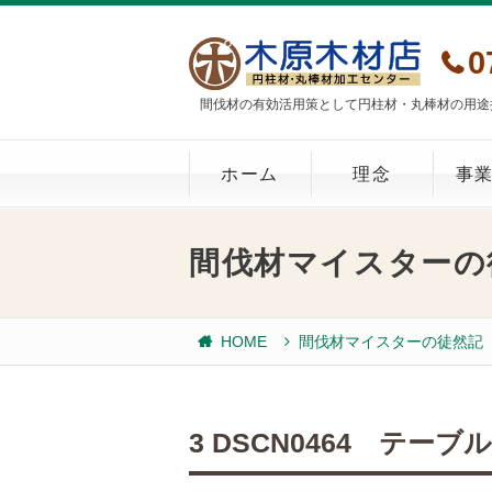
0
間伐材の有効活用策として円柱材・丸棒材の用途
ホーム
理念
事
間伐材マイスターの
HOME
間伐材マイスターの徒然記
3 DSCN0464 テーブ