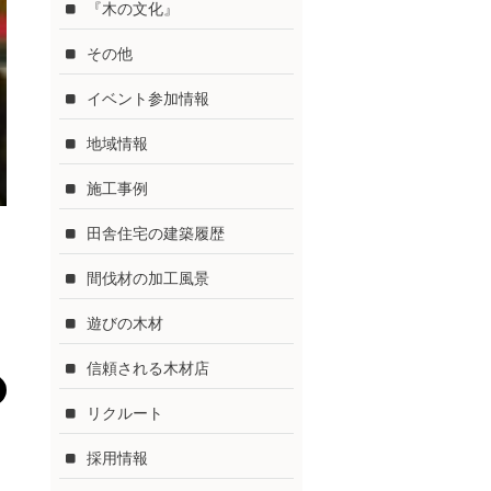
『木の文化』
その他
イベント参加情報
地域情報
施工事例
田舎住宅の建築履歴
間伐材の加工風景
遊びの木材
信頼される木材店
リクルート
採用情報