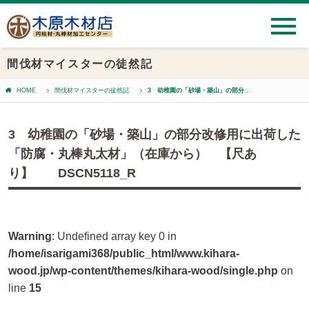
間伐材マイスターの徒然記
HOME
間伐材マイスターの徒然記
3 幼稚園の「砂場・築山」の部分改修用に出荷した「防腐・丸棒丸太材」（在庫から） 【尺あり】 DSCN5118_R
3 幼稚園の「砂場・築山」の部分改修用に出荷した
「防腐・丸棒丸太材」（在庫から） 【尺あ
り】 DSCN5118_R
Warning
: Undefined array key 0 in
/home/isarigami368/public_html/www.kihara-
wood.jp/wp-content/themes/kihara-wood/single.php
on
line
15