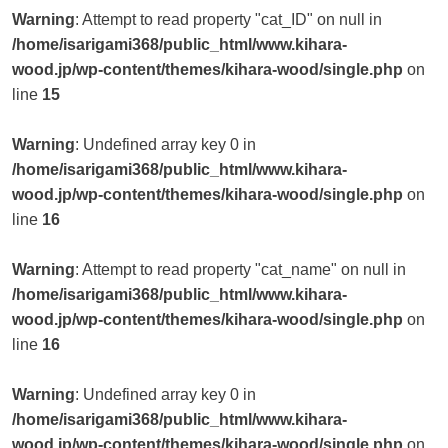
Warning
: Attempt to read property "cat_ID" on null in
/home/isarigami368/public_html/www.kihara-
wood.jp/wp-content/themes/kihara-wood/single.php
on
line
15
Warning
: Undefined array key 0 in
/home/isarigami368/public_html/www.kihara-
wood.jp/wp-content/themes/kihara-wood/single.php
on
line
16
Warning
: Attempt to read property "cat_name" on null in
/home/isarigami368/public_html/www.kihara-
wood.jp/wp-content/themes/kihara-wood/single.php
on
line
16
Warning
: Undefined array key 0 in
/home/isarigami368/public_html/www.kihara-
wood.jp/wp-content/themes/kihara-wood/single.php
on