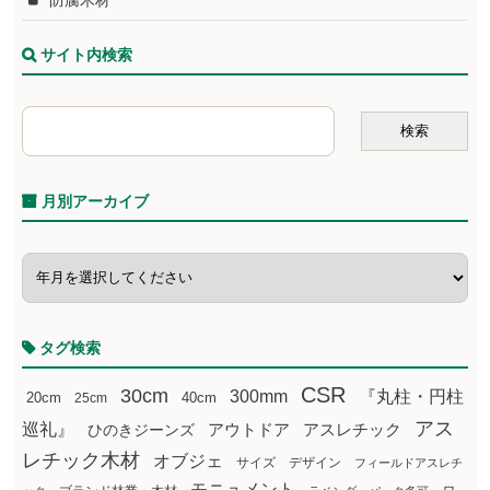
防腐木材
サイト内検索
月別アーカイブ
タグ検索
CSR
30cm
300mm
『丸柱・円柱
20cm
25cm
40cm
アス
巡礼』
アウトドア
ひのきジーンズ
アスレチック
レチック木材
オブジェ
サイズ
デザイン
フィールドアスレチ
モニュメント