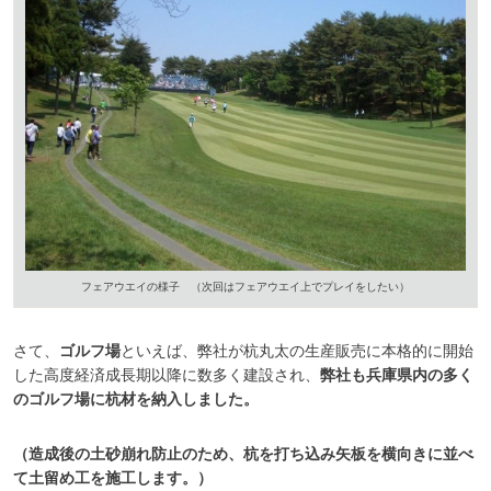
フェアウエイの様子 （次回はフェアウエイ上でプレイをしたい）
さて、
ゴルフ場
といえば、弊社が杭丸太の生産販売に本格的に開始
した高度経済成長期以降に数多く建設され、
弊社も兵庫県内の多く
のゴルフ場に杭材を納入しました。
（造成後の土砂崩れ防止のため、杭を打ち込み矢板を横向きに並べ
て土留め工を施工します。）