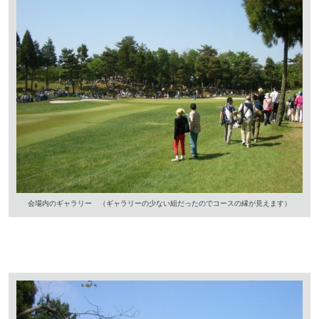
会場内のギャラリー （ギャラリーの少ない組だったのでコースの縁が見えます）