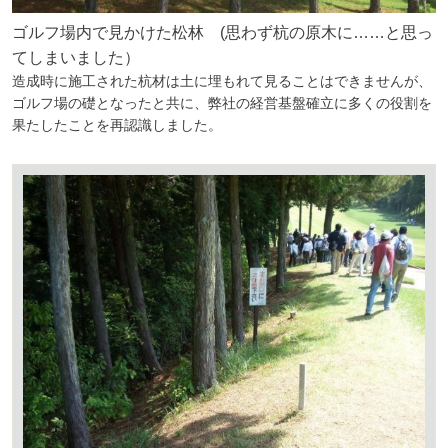
ゴルフ場内で見かけた松林 (思わず杭の原木に……と思っ
てしまいました）
造成時に施工された杭材は土に埋もれて見ることはできませんが、
ゴルフ場の礎となったと共に、弊社の経営基盤確立に多くの役割を
果たしたことを再認識しました。