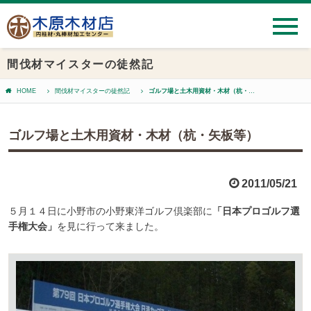
間伐材マイスターの徒然記
HOME
間伐材マイスターの徒然記
ゴルフ場と土木用資材・木材（杭・矢板等）
ゴルフ場と土木用資材・木材（杭・矢板等）
2011/05/21
５月１４日に小野市の小野東洋ゴルフ倶楽部に
「日本プロゴルフ選
手権大会」
を見に行って来ました。