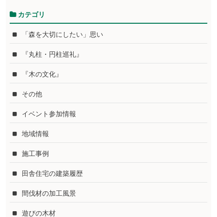
カテゴリ
「森を大切にしたい」思い
『丸柱・円柱巡礼』
『木の文化』
その他
イベント参加情報
地域情報
施工事例
田舎住宅の建築履歴
間伐材の加工風景
遊びの木材