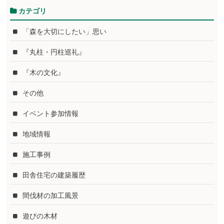
カテゴリ
「森を大切にしたい」思い
『丸柱・円柱巡礼』
『木の文化』
その他
イベント参加情報
地域情報
施工事例
田舎住宅の建築履歴
間伐材の加工風景
遊びの木材