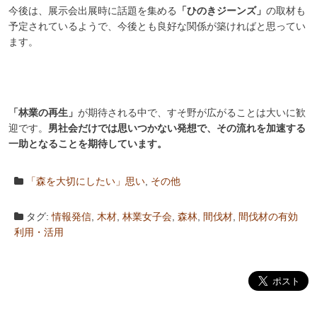
今後は、展示会出展時に話題を集める
「ひのきジーンズ」
の取材も
予定されているようで、今後とも良好な関係が築ければと思ってい
ます。
「林業の再生」
が期待される中で、すそ野が広がることは大いに歓
迎です。
男社会だけでは思いつかない発想で、その流れを加速する
一助となることを期待しています。
「森を大切にしたい」思い
,
その他
タグ:
情報発信
,
木材
,
林業女子会
,
森林
,
間伐材
,
間伐材の有効
利用・活用