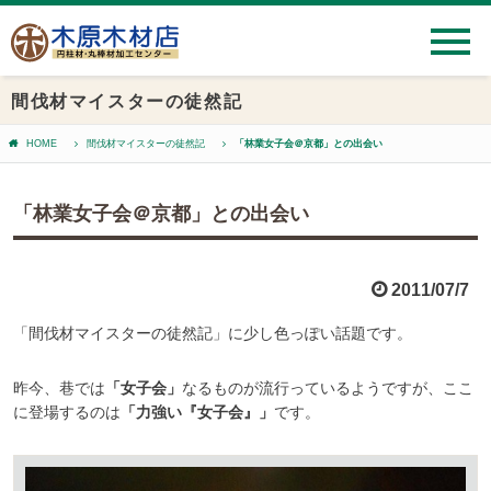
間伐材マイスターの徒然記
HOME
間伐材マイスターの徒然記
「林業女子会＠京都」との出会い
「林業女子会＠京都」との出会い
2011/07/7
「間伐材マイスターの徒然記」に少し色っぽい話題です。
昨今、巷では
「女子会」
なるものが流行っているようですが、ここ
に登場するのは
「力強い『女子会』」
です。