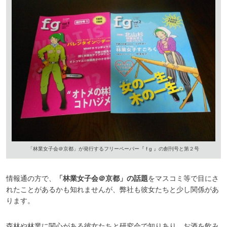
「林業女子会＠京都」が発行するフリーペーパー『 f g 』の創刊号と第２号
情報通の方で、
「林業女子会＠京都」の話題
をマスコミ等で目にさ
れたことがあるかも知れませんが、弊社も彼女たちと少し関係があ
ります。
森林や林業に関心がある彼女たちと研究会で知りあり、お酒を飲み