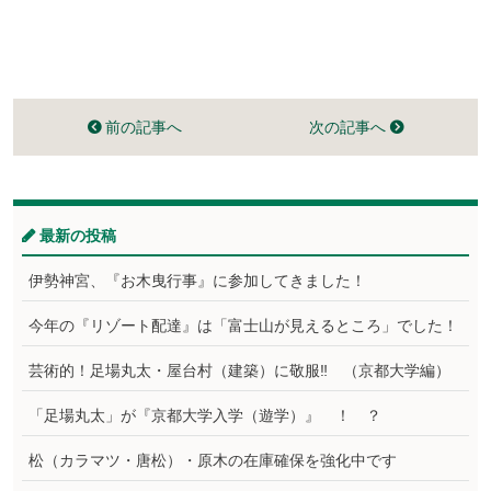
前の記事へ
次の記事へ
最新の投稿
伊勢神宮、『お木曳行事』に参加してきました！
今年の『リゾート配達』は「富士山が見えるところ」でした！
芸術的！足場丸太・屋台村（建築）に敬服‼ （京都大学編）
「足場丸太」が『京都大学入学（遊学）』 ！ ？
松（カラマツ・唐松）・原木の在庫確保を強化中です