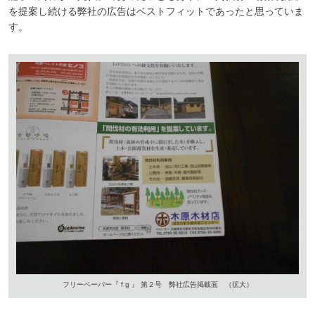
を提案し続ける弊社の広告はベストフィットであったと思っていま
す。
フリーペーパー『 f g 』 第２号 弊社広告掲載面 （拡大）