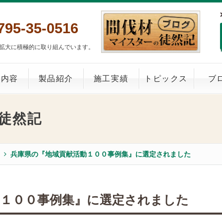
795-35-0516
拡大に積極的に取り組んでいます。
業内容
製品紹介
施工実績
トピックス
ブ
徒然記
兵庫県の『地域貢献活動１００事例集』に選定されました
動１００事例集』に選定されました