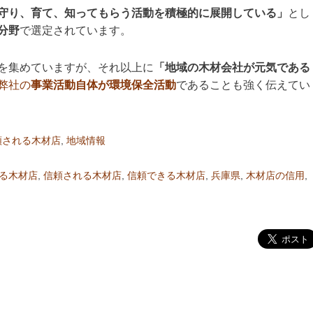
守り、育て、知ってもらう活動を積極的に展開している」
とし
分野
で選定されています。
を集めていますが、それ以上に
「地域の木材会社が元気である
弊社の
事業活動自体が環境保全活動
であることも強く伝えてい
頼される木材店
,
地域情報
る木材店
,
信頼される木材店
,
信頼できる木材店
,
兵庫県
,
木材店の信用
,