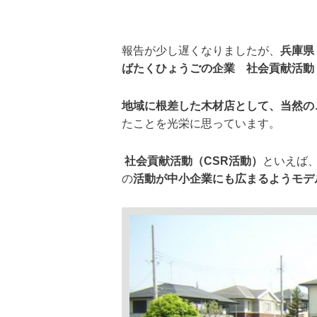
報告が少し遅くなりましたが、
兵庫県
ばたくひょうごの企業 社会貢献活動
地域に根差した木材店として、当然の
たことを光栄に思っています。
社会貢献活動（CSR
活動）
といえば
の
活動が中小企業にも広まるようモデ