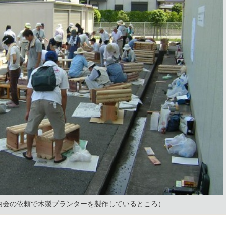
内会の依頼で木製プランターを製作しているところ）