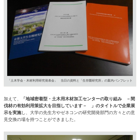
「土木学会・木材利用研究発表会」 当日の資料と「生存圏研究所」の案内パンフレット
加えて、
「地域密着型・土木用木材加工センターの取り組み －間
伐材の有効利用策拡大を目指しています－ 」のタイトルで企業展
示を実施
し、大学の先生方やゼネコンの研究開発部門の方々との意
見交換の場を持つことができました。