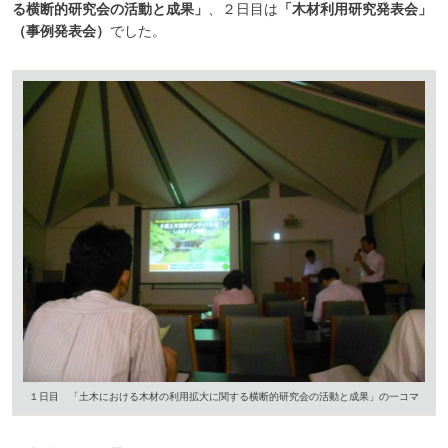
る横断的研究会の活動と成果」
、２日目は
「木材利用研究発表会」
（事例発表会）
でした。
１日目 「土木における木材の利用拡大に関する横断的研究会の活動と成果」の一コマ