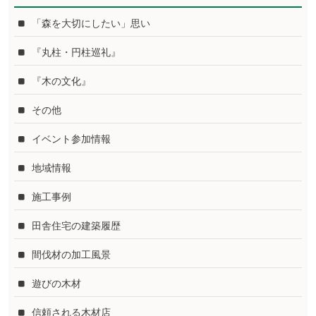
「森を大切にしたい」思い
『丸柱・円柱巡礼』
『木の文化』
その他
イベント参加情報
地域情報
施工事例
田舎住宅の建築履歴
間伐材の加工風景
遊びの木材
信頼される木材店