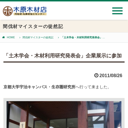
間伐材マイスターの徒然記
HOME
間伐材マイスターの徒然記
「土木学会・木材利用研究発表会」企業展示に参加
「土木学会・木材利用研究発表会」企業展示に参加
2011/08/26
京都大学宇治キャンパス・生存圏研究所
へ行って来ました。