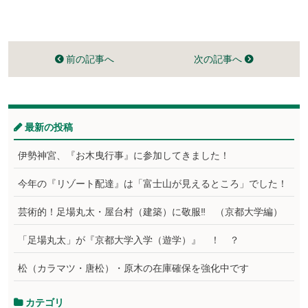
前の記事へ
次の記事へ
最新の投稿
伊勢神宮、『お木曳行事』に参加してきました！
今年の『リゾート配達』は「富士山が見えるところ」でした！
芸術的！足場丸太・屋台村（建築）に敬服‼ （京都大学編）
「足場丸太」が『京都大学入学（遊学）』 ！ ？
松（カラマツ・唐松）・原木の在庫確保を強化中です
カテゴリ