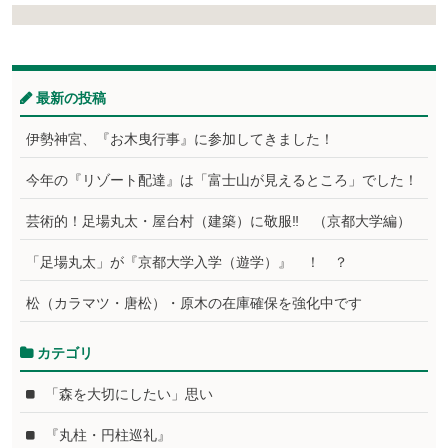
最新の投稿
伊勢神宮、『お木曳行事』に参加してきました！
今年の『リゾート配達』は「富士山が見えるところ」でした！
芸術的！足場丸太・屋台村（建築）に敬服‼ （京都大学編）
「足場丸太」が『京都大学入学（遊学）』 ！ ？
松（カラマツ・唐松）・原木の在庫確保を強化中です
カテゴリ
「森を大切にしたい」思い
『丸柱・円柱巡礼』