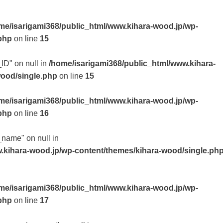
me/isarigami368/public_html/www.kihara-wood.jp/wp-
php
on line
15
_ID" on null in
/home/isarigami368/public_html/www.kihara-
wood/single.php
on line
15
me/isarigami368/public_html/www.kihara-wood.jp/wp-
php
on line
16
t_name" on null in
.kihara-wood.jp/wp-content/themes/kihara-wood/single.ph
me/isarigami368/public_html/www.kihara-wood.jp/wp-
php
on line
17