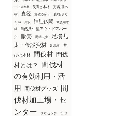
森林空間サ
森林空間の有効活用
災害用木
災害と木材
ービス産業
直径
材
直径３０
直径300ｍｍ
神社仏閣
ｃｍ
矢板
緊急用木
自然共生型アウトドアパー
材
販売
足場丸
ク
足場丸太
太・仮設資材
遊
足場板
間伐材
間伐
びの木材
間伐材
材とは？
の有効利用・活
間
用
間伐材グッズ
伐材加工場・セ
ンター
５０
３０センチ