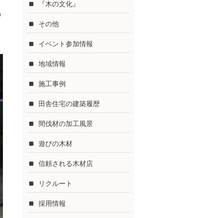
『木の文化』
p
その他
イベント参加情報
地域情報
施工事例
田舎住宅の建築履歴
間伐材の加工風景
遊びの木材
信頼される木材店
リクルート
採用情報