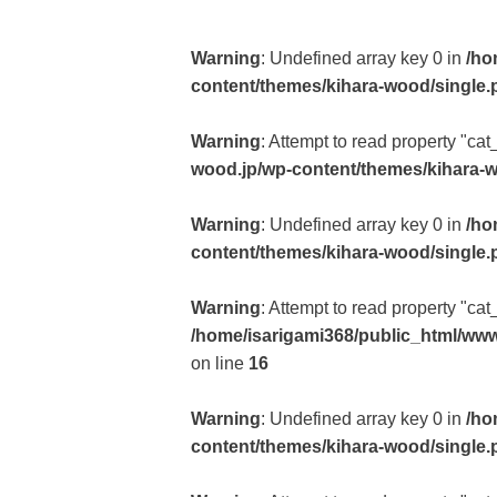
Warning
: Undefined array key 0 in
/ho
content/themes/kihara-wood/single.
Warning
: Attempt to read property "cat
wood.jp/wp-content/themes/kihara-
Warning
: Undefined array key 0 in
/ho
content/themes/kihara-wood/single.
Warning
: Attempt to read property "ca
/home/isarigami368/public_html/www
on line
16
Warning
: Undefined array key 0 in
/ho
content/themes/kihara-wood/single.