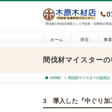
0
間伐材の有効活用策として円柱材・丸棒材の用途
ホーム
理念
事
間伐材マイスターの
HOME
間伐材マイスターの徒然記
3 導入した『中ぐり加工