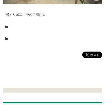
『横すり加工」中の半割丸太