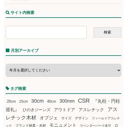
サイト内検索
月別アーカイブ
タグ検索
CSR
30cm
300mm
『丸柱・円柱
20cm
25cm
40cm
アス
巡礼』
アウトドア
ひのきジーンズ
アスレチック
レチック木材
オブジェ
サイズ
デザイン
フィールドアスレチ
モニュメント
ロ
ブランド林業・木材
ック
ラベンダーパーク多可