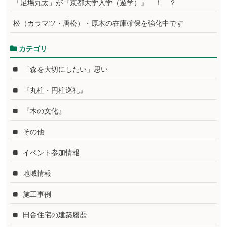
「足場丸太」が『京都大学入学（遊学）』 ！ ？
松（カラマツ・唐松）・原木の在庫確保を強化中です
カテゴリ
「森を大切にしたい」思い
『丸柱・円柱巡礼』
『木の文化』
その他
イベント参加情報
地域情報
施工事例
田舎住宅の建築履歴