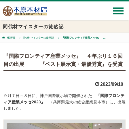
間伐材マイスターの徒然記
HOME
間伐材マイスターの徒然記
『国際フロンティア産業メッセ』 ４年ぶり１６回目の出展 『ベスト展示賞・最優秀賞』を受賞
『国際フロンティア産業メッセ』 ４年ぶり１６回
目の出展 『ベスト展示賞・最優秀賞』を受賞
2023/09/10
９月７日～８日に、神戸国際展示場で開催された
『国際フロンテ
ィア産業メッセ2023』
（兵庫県最大の総合産業見本市）に、出展
しました。