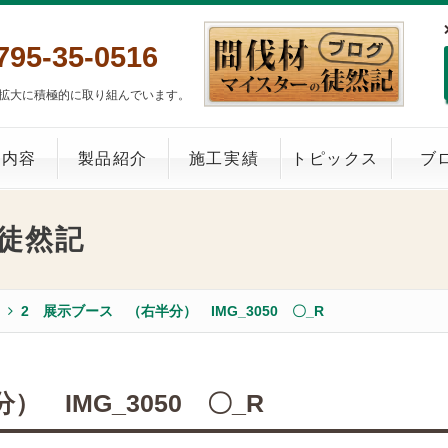
795-35-0516
拡大に積極的に取り組んでいます。
業内容
製品紹介
施工実績
トピックス
ブ
徒然記
2 展示ブース （右半分） IMG_3050 〇_R
 IMG_3050 〇_R