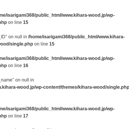
me/isarigami368/public_html/www.kihara-wood.jp/wp-
php
on line
15
_ID" on null in
/home/isarigami368/public_html/www.kihara-
wood/single.php
on line
15
me/isarigami368/public_html/www.kihara-wood.jp/wp-
php
on line
16
t_name" on null in
.kihara-wood.jp/wp-content/themes/kihara-wood/single.ph
me/isarigami368/public_html/www.kihara-wood.jp/wp-
php
on line
17