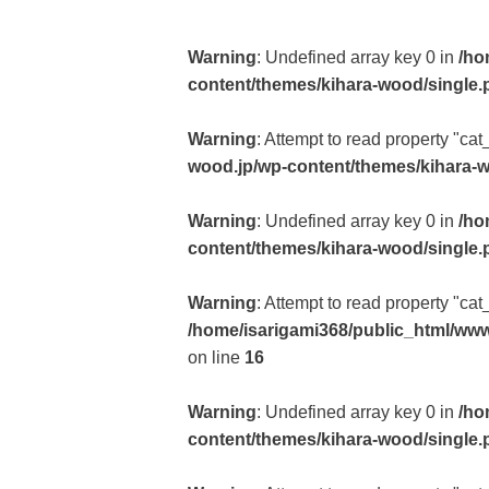
Warning
: Undefined array key 0 in
/ho
content/themes/kihara-wood/single.
Warning
: Attempt to read property "cat
wood.jp/wp-content/themes/kihara-
Warning
: Undefined array key 0 in
/ho
content/themes/kihara-wood/single.
Warning
: Attempt to read property "ca
/home/isarigami368/public_html/www
on line
16
Warning
: Undefined array key 0 in
/ho
content/themes/kihara-wood/single.