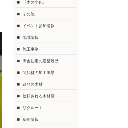
『木の文化』
p
その他
イベント参加情報
地域情報
施工事例
田舎住宅の建築履歴
間伐材の加工風景
遊びの木材
信頼される木材店
リクルート
採用情報