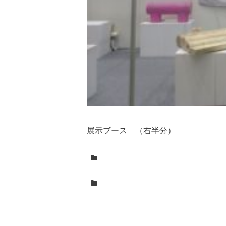
展示ブース （右半分）