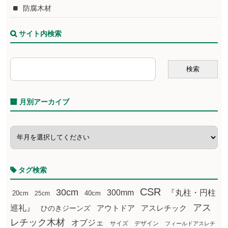
防腐木材
サイト内検索
月別アーカイブ
タグ検索
CSR
30cm
300mm
『丸柱・円柱
20cm
25cm
40cm
アス
巡礼』
アウトドア
ひのきジーンズ
アスレチック
レチック木材
オブジェ
サイズ
デザイン
フィールドアスレチ