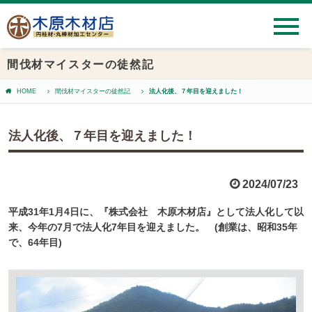
間伐材マイスターの徒然記
HOME
間伐材マイスターの徒然記
法人化後、７年目を迎えました！
法人化後、７年目を迎えました！
2024/07/23
平成31年1月4日に、『株式会社 木原木材店』として法人化して以
来、今年の7月で法人化7年目を迎えました。 (創業は、昭和35年
で、64年目)