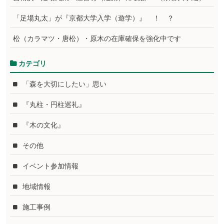
「足場丸太」が『京都大学入学（遊学）』 ！ ？
松（カラマツ・唐松）・原木の在庫確保を強化中です
カテゴリ
「森を大切にしたい」思い
『丸柱・円柱巡礼』
『木の文化』
その他
イベント参加情報
地域情報
施工事例