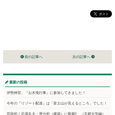
前の記事へ
次の記事へ
最新の投稿
伊勢神宮、『お木曳行事』に参加してきました！
今年の『リゾート配達』は「富士山が見えるところ」でした！
芸術的！足場丸太・屋台村（建築）に敬服‼ （京都大学編）