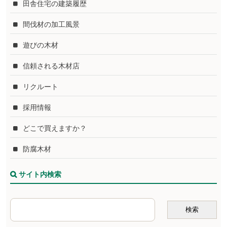
田舎住宅の建築履歴
間伐材の加工風景
遊びの木材
信頼される木材店
リクルート
採用情報
どこで買えますか？
防腐木材
サイト内検索