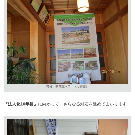
弊社・事務室入口 （応接室）
『法人化10年目』
に向かって、さらなる対応を進めてまいります。