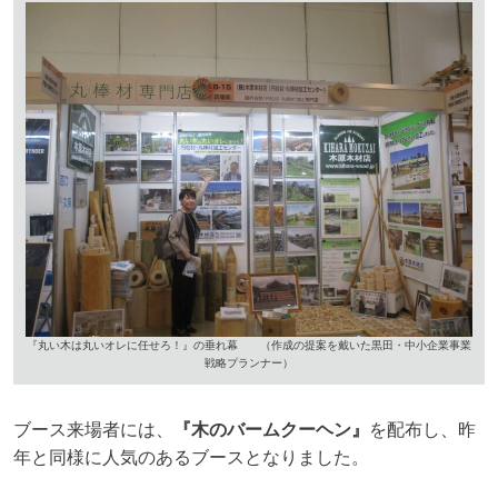
『丸い木は丸いオレに任せろ！』の垂れ幕 （作成の提案を戴いた黒田・中小企業事業
戦略プランナー）
ブース来場者には、
『木のバームクーヘン』
を配布し、昨
年と同様に人気のあるブースとなりました。