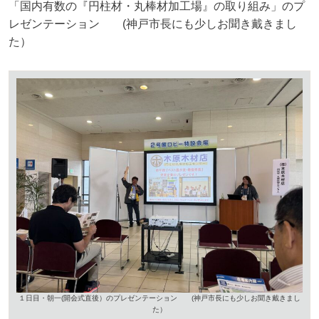
「国内有数の『円柱材・丸棒材加工場』の取り組み」のプ
レゼンテーション (神戸市長にも少しお聞き戴きまし
た）
１日目・朝一(開会式直後）のプレゼンテーション (神戸市長にも少しお聞き戴きまし
た）