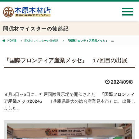
間伐材マイスターの徒然記
HOME
間伐材マイスターの徒然記
『国際フロンティア産業メッセ』 17回目の出展
『国際フロンティア産業メッセ』 17回目の出展
2024/09/8
９月5日～6日に、神戸国際展示場で開催された
『国際フロンティ
ア産業メッセ2024』
（兵庫県最大の総合産業見本市）に、出展し
ました。