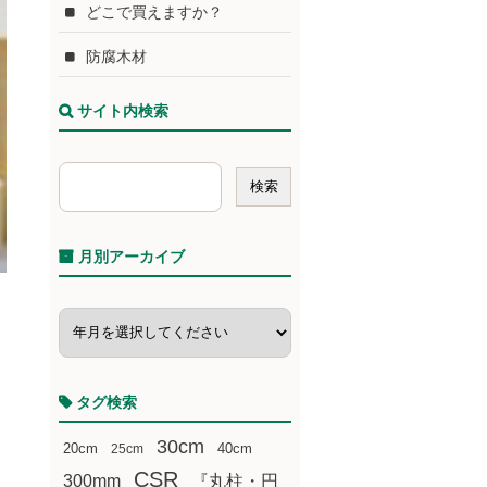
どこで買えますか？
防腐木材
サイト内検索
月別アーカイブ
タグ検索
30cm
20cm
25cm
40cm
CSR
300mm
『丸柱・円