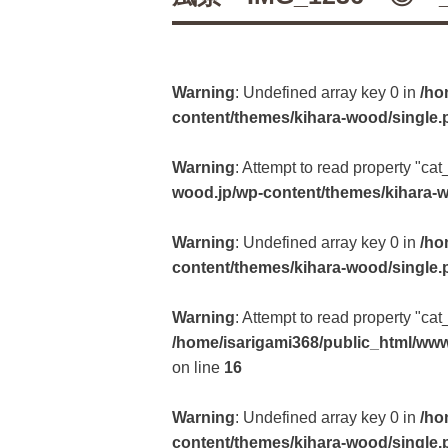
Warning
: Undefined array key 0 in
/ho
content/themes/kihara-wood/single.
Warning
: Attempt to read property "cat
wood.jp/wp-content/themes/kihara-
Warning
: Undefined array key 0 in
/ho
content/themes/kihara-wood/single.
Warning
: Attempt to read property "ca
/home/isarigami368/public_html/www
on line
16
Warning
: Undefined array key 0 in
/ho
content/themes/kihara-wood/single.