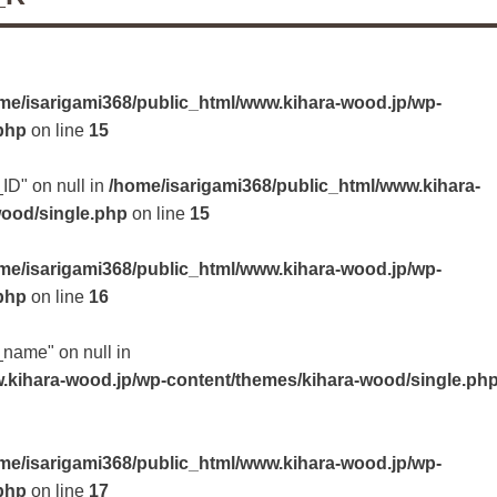
me/isarigami368/public_html/www.kihara-wood.jp/wp-
php
on line
15
_ID" on null in
/home/isarigami368/public_html/www.kihara-
wood/single.php
on line
15
me/isarigami368/public_html/www.kihara-wood.jp/wp-
php
on line
16
t_name" on null in
.kihara-wood.jp/wp-content/themes/kihara-wood/single.ph
me/isarigami368/public_html/www.kihara-wood.jp/wp-
php
on line
17