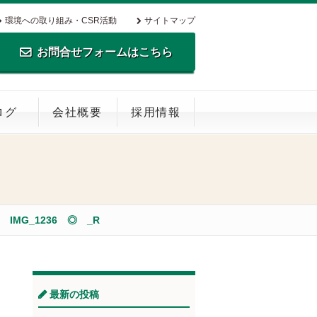
環境への取り組み・CSR活動
サイトマップ
お問合せフォームはこちら
TEL.0795-35-0516 FAX.0795-35-
ログ
会社概要
採用情報
0269
 IMG_1236 ◎ _R
最新の投稿