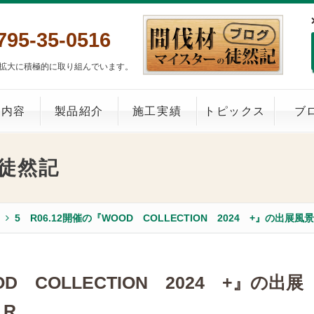
795-35-0516
拡大に積極的に取り組んでいます。
業内容
製品紹介
施工実績
トピックス
ブ
徒然記
5 R06.12開催の『WOOD COLLECTION 2024 +』の出展風景
OD COLLECTION 2024 +』の出展
_R