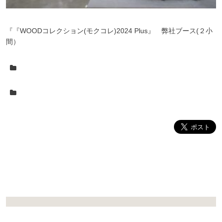
『『WOODコレクション(モクコレ)2024 Plus』 弊社ブース(２小
間）