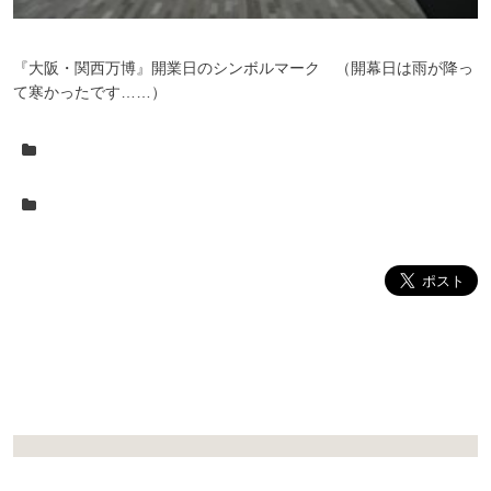
『大阪・関西万博』開業日のシンボルマーク （開幕日は雨が降っ
て寒かったです……）