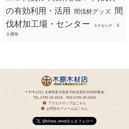
間
の有効利用・活用
間伐材グッズ
伐材加工場・センター
５
３０センチ
０周年
〒679-1211 兵庫県多可郡多可町加美区寺内88番地
TEL.0795-35-0516 FAX.0795-35-0269
アクセスマップはこちら
お問合せフォームはこちら