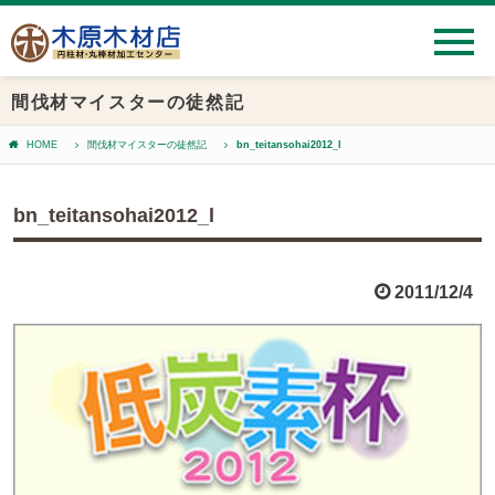
間伐材マイスターの徒然記
HOME
間伐材マイスターの徒然記
bn_teitansohai2012_l
bn_teitansohai2012_l
2011/12/4