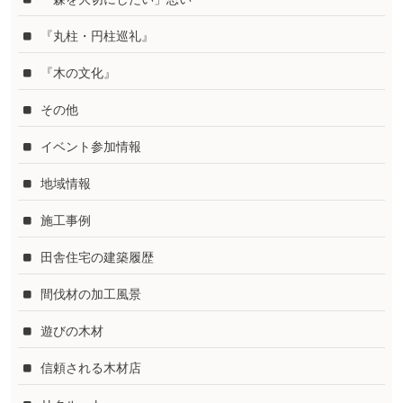
『丸柱・円柱巡礼』
『木の文化』
その他
イベント参加情報
地域情報
施工事例
田舎住宅の建築履歴
間伐材の加工風景
遊びの木材
信頼される木材店