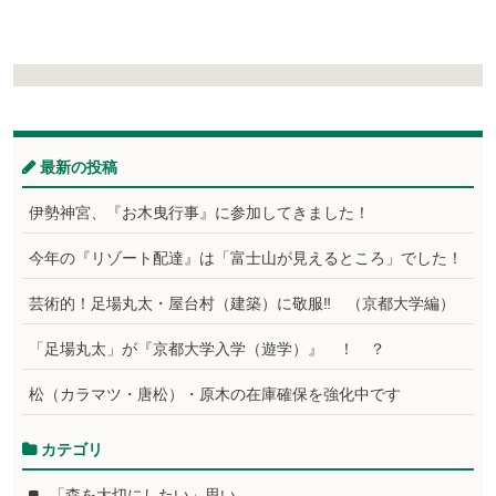
最新の投稿
伊勢神宮、『お木曳行事』に参加してきました！
今年の『リゾート配達』は「富士山が見えるところ」でした！
芸術的！足場丸太・屋台村（建築）に敬服‼ （京都大学編）
「足場丸太」が『京都大学入学（遊学）』 ！ ？
松（カラマツ・唐松）・原木の在庫確保を強化中です
カテゴリ
「森を大切にしたい」思い