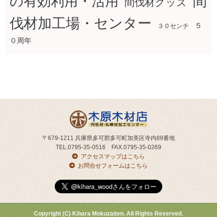
間
の有効利用・活用
間伐材グッズ
伐材加工場・センター
５
３０センチ
０周年
〒679-1211 兵庫県多可郡多可町加美区寺内88番地
TEL.0795-35-0516 FAX.0795-35-0269
アクセスマップはこちら
お問合せフォームはこちら
Copyright (C) Kihara Mokuzaiten. All Rights Reserved.