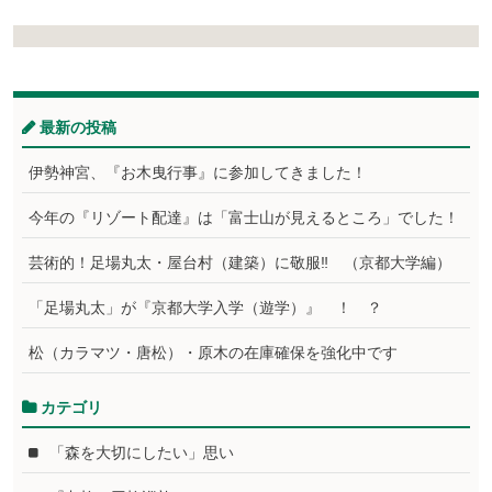
最新の投稿
伊勢神宮、『お木曳行事』に参加してきました！
今年の『リゾート配達』は「富士山が見えるところ」でした！
芸術的！足場丸太・屋台村（建築）に敬服‼ （京都大学編）
「足場丸太」が『京都大学入学（遊学）』 ！ ？
松（カラマツ・唐松）・原木の在庫確保を強化中です
カテゴリ
「森を大切にしたい」思い