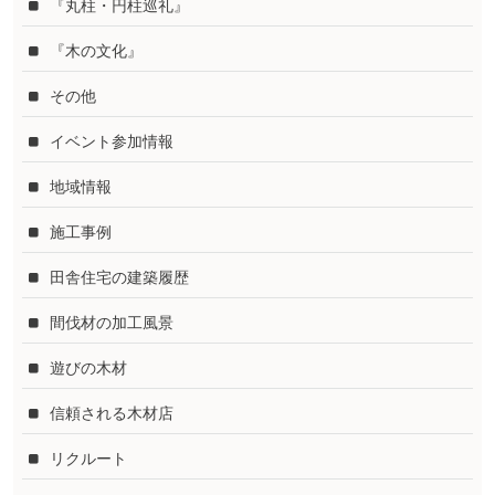
『丸柱・円柱巡礼』
『木の文化』
その他
イベント参加情報
地域情報
施工事例
田舎住宅の建築履歴
間伐材の加工風景
遊びの木材
信頼される木材店
リクルート