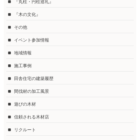
『丸柱・円柱巡礼』
『木の文化』
その他
イベント参加情報
地域情報
施工事例
田舎住宅の建築履歴
間伐材の加工風景
遊びの木材
信頼される木材店
リクルート