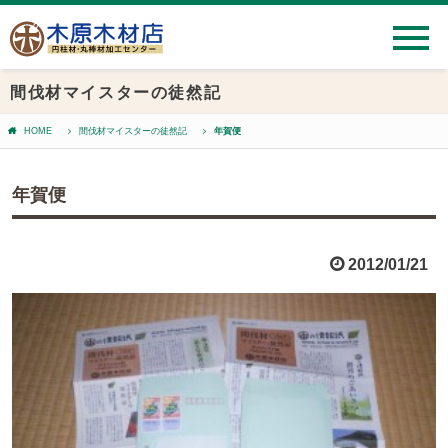
間伐材マイスターの徒然記
HOME
間伐材マイスターの徒然記
年賀便
年賀便
2012/01/21