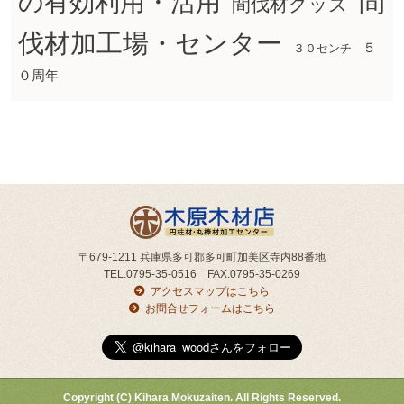
間
の有効利用・活用
間伐材グッズ
伐材加工場・センター
５
３０センチ
０周年
〒679-1211 兵庫県多可郡多可町加美区寺内88番地
TEL.0795-35-0516 FAX.0795-35-0269
アクセスマップはこちら
お問合せフォームはこちら
Copyright (C) Kihara Mokuzaiten. All Rights Reserved.