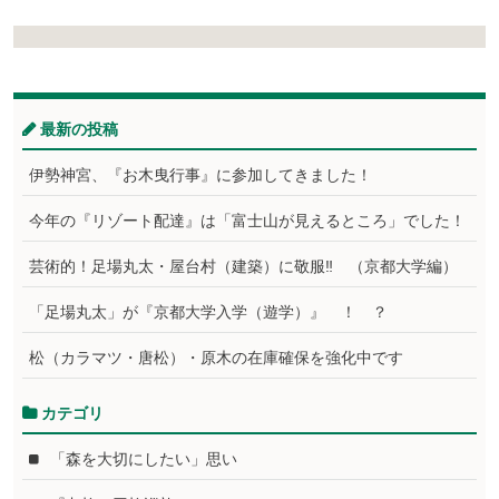
最新の投稿
伊勢神宮、『お木曳行事』に参加してきました！
今年の『リゾート配達』は「富士山が見えるところ」でした！
芸術的！足場丸太・屋台村（建築）に敬服‼ （京都大学編）
「足場丸太」が『京都大学入学（遊学）』 ！ ？
松（カラマツ・唐松）・原木の在庫確保を強化中です
カテゴリ
「森を大切にしたい」思い