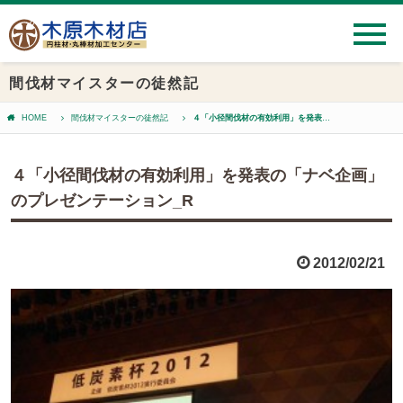
間伐材マイスターの徒然記
HOME
間伐材マイスターの徒然記
４「小径間伐材の有効利用」を発表の「ナベ企画」のプレゼンテーション_R
４「小径間伐材の有効利用」を発表の「ナベ企画」
のプレゼンテーション_R
2012/02/21