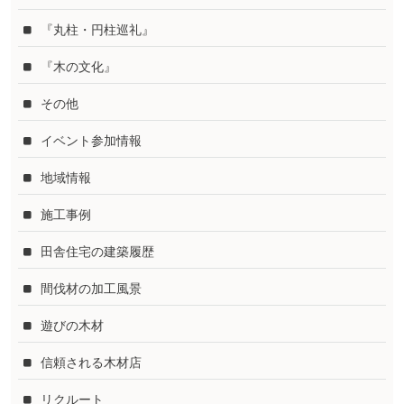
『丸柱・円柱巡礼』
『木の文化』
その他
イベント参加情報
地域情報
施工事例
田舎住宅の建築履歴
間伐材の加工風景
遊びの木材
信頼される木材店
リクルート