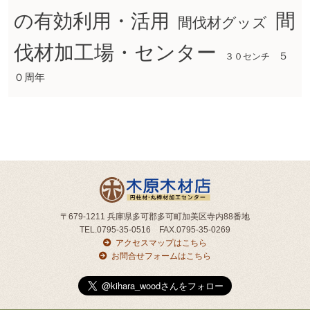
間
の有効利用・活用
間伐材グッズ
伐材加工場・センター
５
３０センチ
０周年
〒679-1211 兵庫県多可郡多可町加美区寺内88番地
TEL.0795-35-0516 FAX.0795-35-0269
アクセスマップはこちら
お問合せフォームはこちら