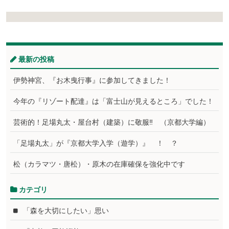
最新の投稿
伊勢神宮、『お木曳行事』に参加してきました！
今年の『リゾート配達』は「富士山が見えるところ」でした！
芸術的！足場丸太・屋台村（建築）に敬服‼ （京都大学編）
「足場丸太」が『京都大学入学（遊学）』 ！ ？
松（カラマツ・唐松）・原木の在庫確保を強化中です
カテゴリ
「森を大切にしたい」思い