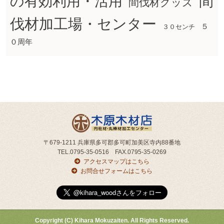
間
の有効利用・活用
間伐材グッズ
伐材加工場・センター
５
３０センチ
０周年
〒679-1211 兵庫県多可郡多可町加美区寺内88番地
TEL.0795-35-0516 FAX.0795-35-0269
アクセスマップはこちら
お問合せフォームはこちら
Copyright (C) Kihara Mokuzaiten. All Rights Reserved.