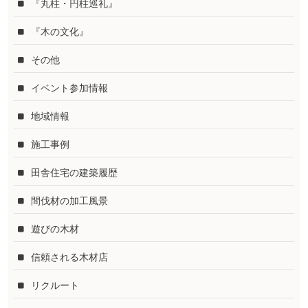
『丸柱・円柱巡礼』
『木の文化』
その他
イベント参加情報
地域情報
施工事例
田舎住宅の建築履歴
間伐材の加工風景
遊びの木材
信頼される木材店
リクルート