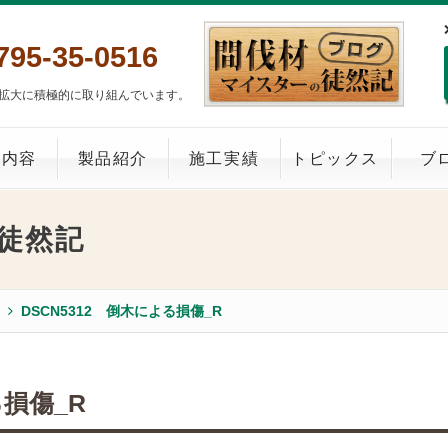
795-35-0516
拡大に積極的に取り組んでいます。
業内容
製品紹介
施工実績
トピックス
ブ
徒然記
DSCN5312 倒木による損傷_R
る損傷_R