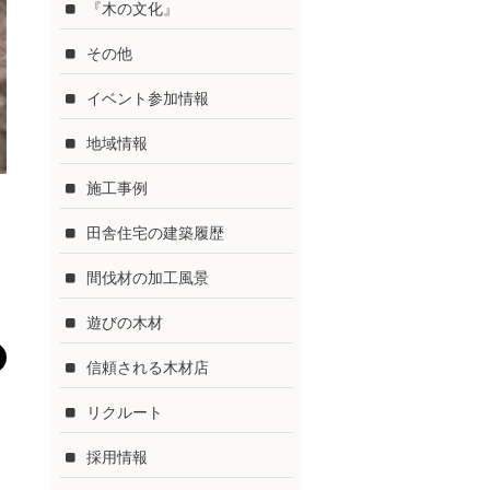
『木の文化』
その他
イベント参加情報
地域情報
施工事例
田舎住宅の建築履歴
間伐材の加工風景
遊びの木材
信頼される木材店
リクルート
採用情報