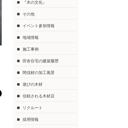
『木の文化』
その他
イベント参加情報
地域情報
施工事例
田舎住宅の建築履歴
間伐材の加工風景
遊びの木材
信頼される木材店
リクルート
採用情報