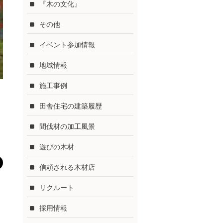
『木の文化』
その他
イベント参加情報
地域情報
施工事例
田舎住宅の建築履歴
間伐材の加工風景
遊びの木材
信頼される木材店
リクルート
採用情報