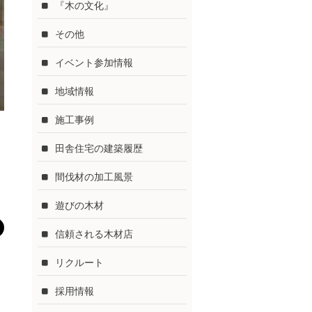
『木の文化』
その他
イベント参加情報
地域情報
施工事例
田舎住宅の建築履歴
間伐材の加工風景
遊びの木材
信頼される木材店
リクルート
採用情報