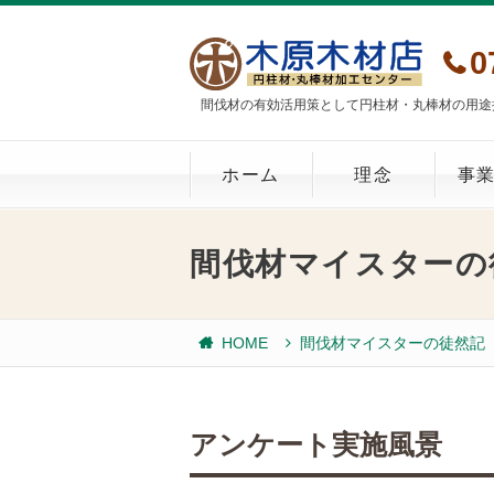
0
間伐材の有効活用策として円柱材・丸棒材の用途
ホーム
理念
事
間伐材マイスターの
HOME
間伐材マイスターの徒然記
アンケート実施風景