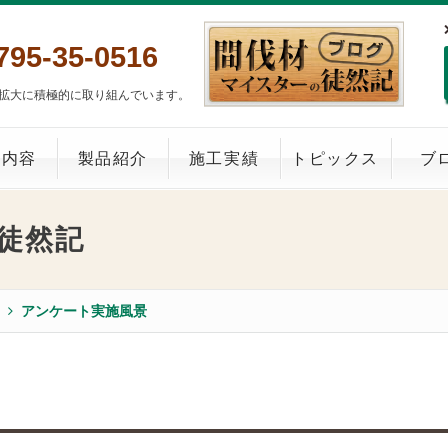
795-35-0516
拡大に積極的に取り組んでいます。
業内容
製品紹介
施工実績
トピックス
ブ
徒然記
アンケート実施風景