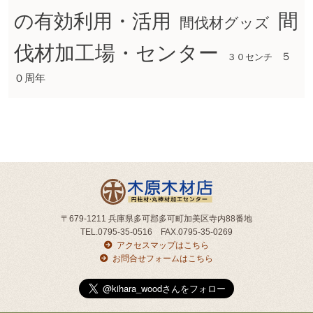
間
の有効利用・活用
間伐材グッズ
伐材加工場・センター
５
３０センチ
０周年
〒679-1211 兵庫県多可郡多可町加美区寺内88番地
TEL.0795-35-0516 FAX.0795-35-0269
アクセスマップはこちら
お問合せフォームはこちら