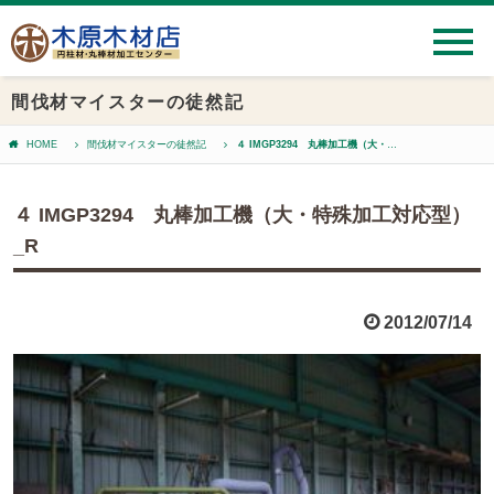
間伐材マイスターの徒然記
HOME
間伐材マイスターの徒然記
４ IMGP3294 丸棒加工機（大・特殊加工対応型）_R
４ IMGP3294 丸棒加工機（大・特殊加工対応型）
_R
2012/07/14