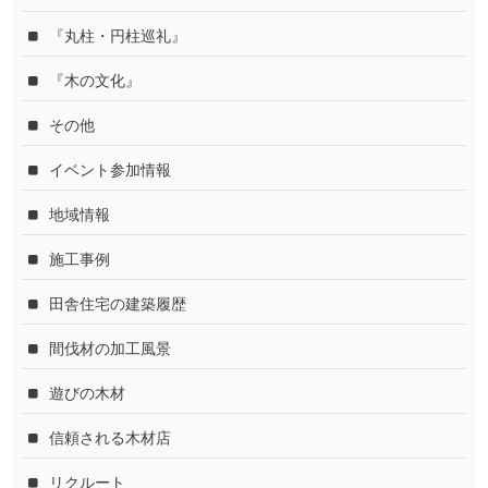
『丸柱・円柱巡礼』
『木の文化』
その他
イベント参加情報
地域情報
施工事例
田舎住宅の建築履歴
間伐材の加工風景
遊びの木材
信頼される木材店
リクルート