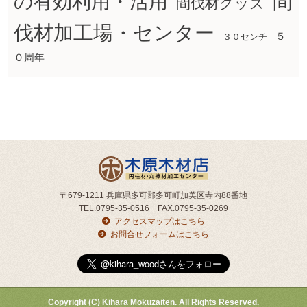
間
の有効利用・活用
間伐材グッズ
伐材加工場・センター
５
３０センチ
０周年
〒679-1211 兵庫県多可郡多可町加美区寺内88番地
TEL.0795-35-0516 FAX.0795-35-0269
アクセスマップはこちら
お問合せフォームはこちら
Copyright (C) Kihara Mokuzaiten. All Rights Reserved.