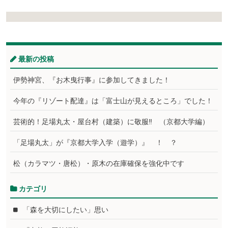
最新の投稿
伊勢神宮、『お木曳行事』に参加してきました！
今年の『リゾート配達』は「富士山が見えるところ」でした！
芸術的！足場丸太・屋台村（建築）に敬服‼ （京都大学編）
「足場丸太」が『京都大学入学（遊学）』 ！ ？
松（カラマツ・唐松）・原木の在庫確保を強化中です
カテゴリ
「森を大切にしたい」思い