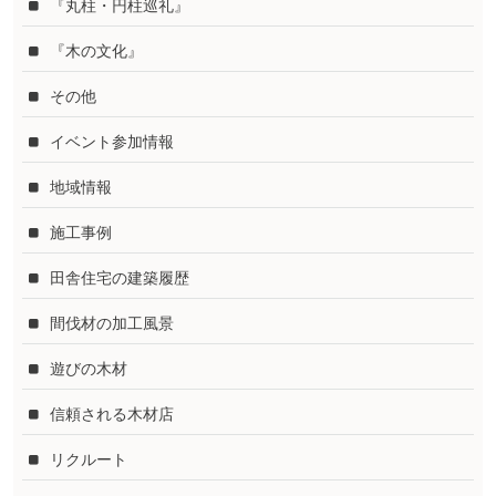
『丸柱・円柱巡礼』
『木の文化』
その他
イベント参加情報
地域情報
施工事例
田舎住宅の建築履歴
間伐材の加工風景
遊びの木材
信頼される木材店
リクルート