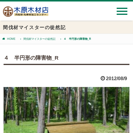
間伐材マイスターの徒然記
HOME
間伐材マイスターの徒然記
４ 半円形の障害物_R
４ 半円形の障害物_R
2012/08/9