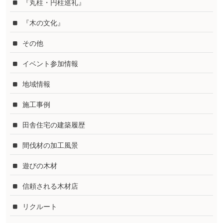
『丸柱・円柱巡礼』
『木の文化』
その他
イベント参加情報
地域情報
施工事例
田舎住宅の建築履歴
間伐材の加工風景
遊びの木材
信頼される木材店
リクルート