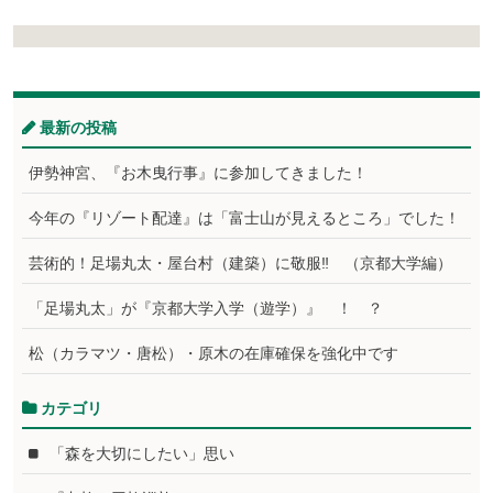
最新の投稿
伊勢神宮、『お木曳行事』に参加してきました！
今年の『リゾート配達』は「富士山が見えるところ」でした！
芸術的！足場丸太・屋台村（建築）に敬服‼ （京都大学編）
「足場丸太」が『京都大学入学（遊学）』 ！ ？
松（カラマツ・唐松）・原木の在庫確保を強化中です
カテゴリ
「森を大切にしたい」思い