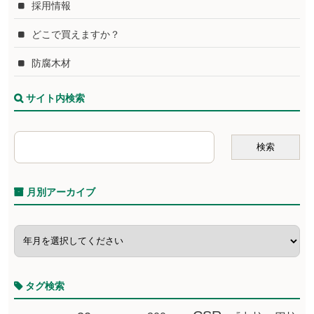
採用情報
どこで買えますか？
防腐木材
サイト内検索
月別アーカイブ
タグ検索