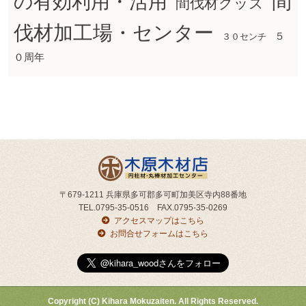
間
の有効利用・活用
間伐材グッズ
伐材加工場・センター
５
３０センチ
０周年
〒679-1211 兵庫県多可郡多可町加美区寺内88番地
TEL.0795-35-0516 FAX.0795-35-0269
アクセスマップはこちら
お問合せフォームはこちら
Copyright (C) Kihara Mokuzaiten. All Rights Reserved.