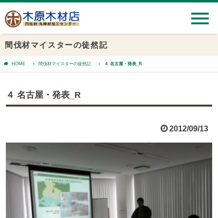
間伐材マイスターの徒然記
HOME
間伐材マイスターの徒然記
４ 名古屋・発表_R
４ 名古屋・発表_R
2012/09/13