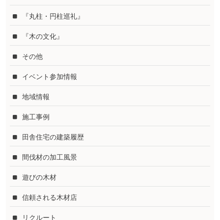
『丸柱・円柱巡礼』
『木の文化』
その他
イベント参加情報
地域情報
施工事例
田舎住宅の建築履歴
間伐材の加工風景
遊びの木材
信頼される木材店
リクルート