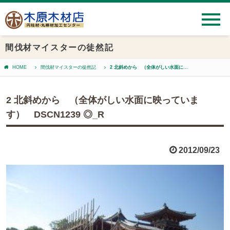
間伐材マイスターの徒然記
HOME
間伐材マイスターの徒然記
2 北斜めから （全体がしい水面に映っています） DSCN1239 ◎_R
2 北斜めから （全体がしい水面に映っていま
す） DSCN1239 ◎_R
2012/09/23