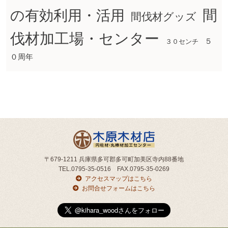
間
の有効利用・活用
間伐材グッズ
伐材加工場・センター
５
３０センチ
０周年
〒679-1211 兵庫県多可郡多可町加美区寺内88番地
TEL.0795-35-0516 FAX.0795-35-0269
アクセスマップはこちら
お問合せフォームはこちら