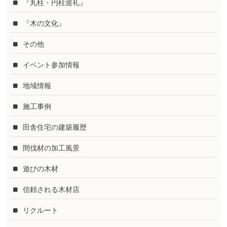
『丸柱・円柱巡礼』
『木の文化』
その他
イベント参加情報
地域情報
施工事例
田舎住宅の建築履歴
間伐材の加工風景
遊びの木材
信頼される木材店
リクルート