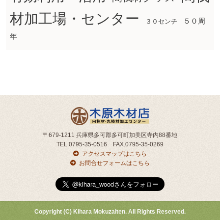
材加工場・センター
５０周
３０センチ
年
〒679-1211 兵庫県多可郡多可町加美区寺内88番地
TEL.0795-35-0516 FAX.0795-35-0269
アクセスマップはこちら
お問合せフォームはこちら
Copyright (C) Kihara Mokuzaiten. All Rights Reserved.