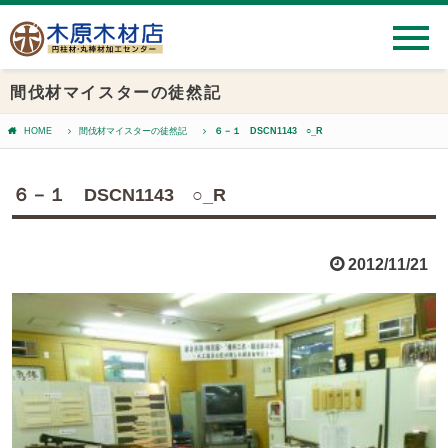
間伐材マイスターの徒然記
HOME
間伐材マイスターの徒然記
６－１ DSCN1143 ○_R
６－１ DSCN1143 ○_R
2012/11/21