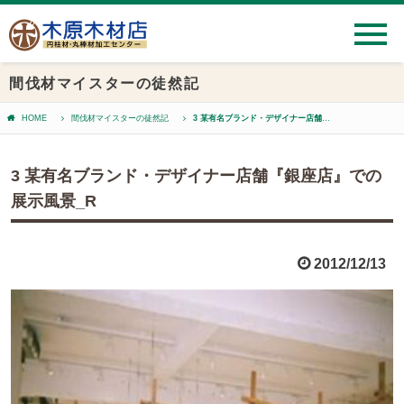
間伐材マイスターの徒然記
HOME
間伐材マイスターの徒然記
3 某有名ブランド・デザイナー店舗『銀座店』での展示風景_R
3 某有名ブランド・デザイナー店舗『銀座店』での
展示風景_R
2012/12/13