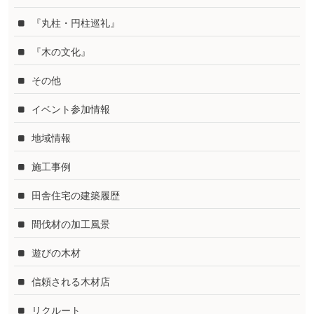
『丸柱・円柱巡礼』
『木の文化』
その他
イベント参加情報
地域情報
施工事例
田舎住宅の建築履歴
間伐材の加工風景
遊びの木材
信頼される木材店
リクルート