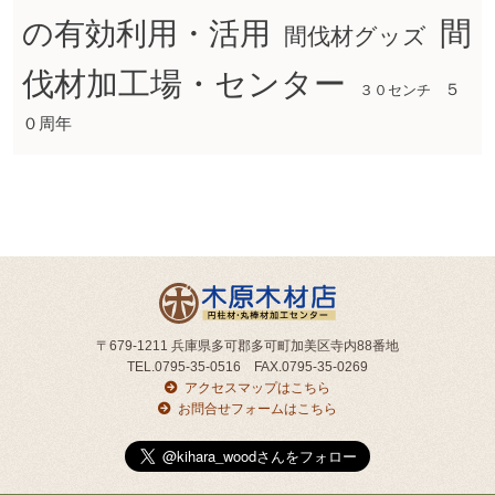
間
の有効利用・活用
間伐材グッズ
伐材加工場・センター
５
３０センチ
０周年
〒679-1211 兵庫県多可郡多可町加美区寺内88番地
TEL.0795-35-0516 FAX.0795-35-0269
アクセスマップはこちら
お問合せフォームはこちら