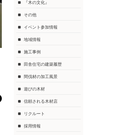
『木の文化』
その他
イベント参加情報
地域情報
施工事例
田舎住宅の建築履歴
間伐材の加工風景
遊びの木材
信頼される木材店
リクルート
採用情報