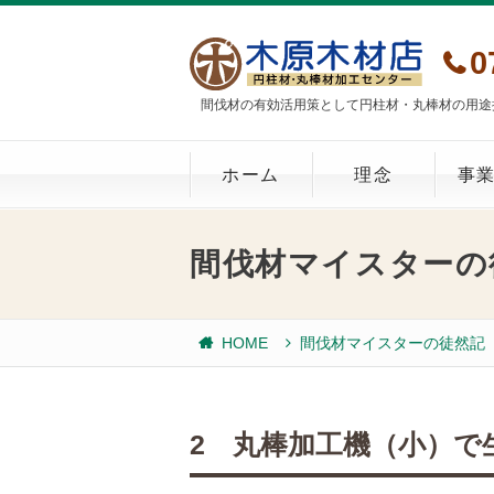
0
間伐材の有効活用策として円柱材・丸棒材の用途
ホーム
理念
事
間伐材マイスターの
HOME
間伐材マイスターの徒然記
2 丸棒加工機（小）で