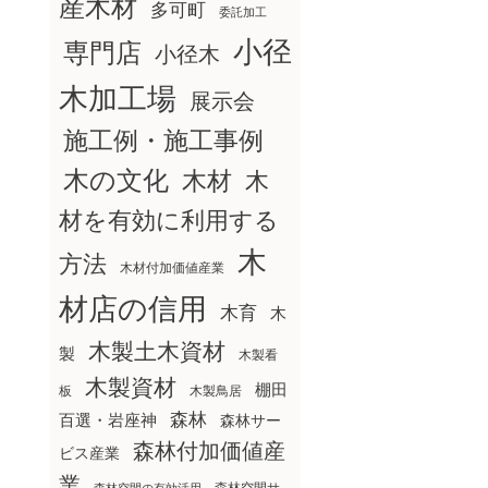
産木材
多可町
委託加工
小径
専門店
小径木
木加工場
展示会
施工例・施工事例
木の文化
木材
木
材を有効に利用する
木
方法
木材付加価値産業
材店の信用
木育
木
木製土木資材
製
木製看
木製資材
棚田
板
木製鳥居
森林
百選・岩座神
森林サー
森林付加価値産
ビス産業
業