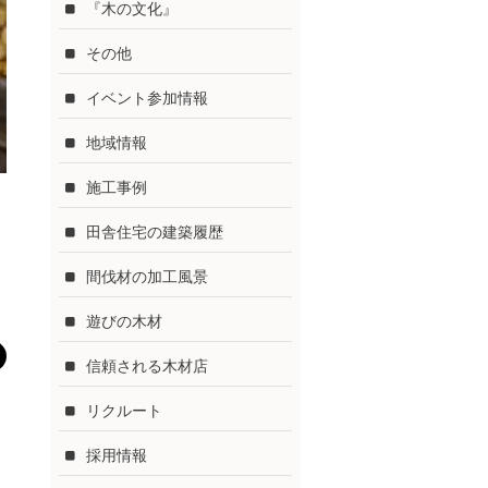
『木の文化』
その他
イベント参加情報
地域情報
施工事例
田舎住宅の建築履歴
間伐材の加工風景
遊びの木材
信頼される木材店
リクルート
採用情報