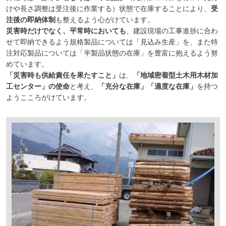
けや長さ調整は受注後に作業する）状態で在庫することにより、
受
注後の即納体制
も整えるよう心がけています。
災害時だけでなく、平常時においても
、建設現場の工事進捗に合わ
せて即納できるよう規格製品については「見込み生産」を、また特
注対応製品については「半製品状態の在庫」を豊富に抱えるよう努
めています。
「災害時も供給責任を果たすこと」
は、
「地域密着型土木用木材加
工センター」の使命
と考え、
「充分な在庫」「適度な在庫」
を持つ
ようこころがけています。