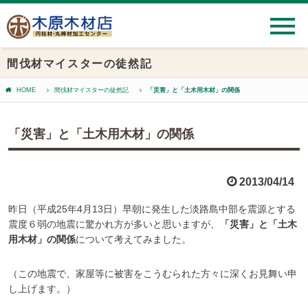
間伐材マイスターの徒然記
HOME
間伐材マイスターの徒然記
「災害」と「土木用木材」の関係
「災害」と「土木用木材」の関係
2013/04/14
昨日（平成25年4月13日）早朝に発生した淡路島中部を震源とする
震度６弱の地震に驚かれ方が多いと思いますが、
「災害」と「土木
用木材」の関係
について考えてみました。
（この地震で、家屋等に被害をこうむられた方々に深くお見舞い申
し上げます。）