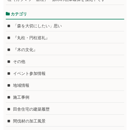
カテゴリ
「森を大切にしたい」思い
『丸柱・円柱巡礼』
『木の文化』
その他
イベント参加情報
地域情報
施工事例
田舎住宅の建築履歴
間伐材の加工風景