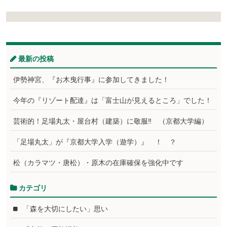
最新の投稿
伊勢神宮、『お木曳行事』に参加してきました！
今年の『リゾート配達』は「富士山が見えるところ」でした！
芸術的！足場丸太・屋台村（建築）に敬服‼ （京都大学編）
「足場丸太」が『京都大学入学（遊学）』 ！ ？
松（カラマツ・唐松）・原木の在庫確保を強化中です
カテゴリ
「森を大切にしたい」思い