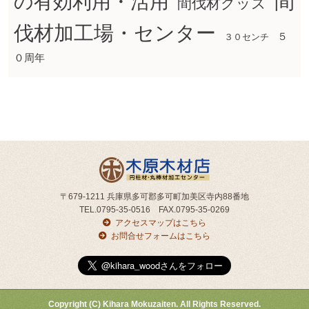
間
の有効利用・活用
間伐材グッズ
伐材加工場・センター
５
３０センチ
０周年
〒679-1211 兵庫県多可郡多可町加美区寺内88番地
TEL.0795-35-0516 FAX.0795-35-0269
アクセスマップはこちら
お問合せフォームはこちら
Copyright (C) Kihara Mokuzaiten. All Rights Reserved.