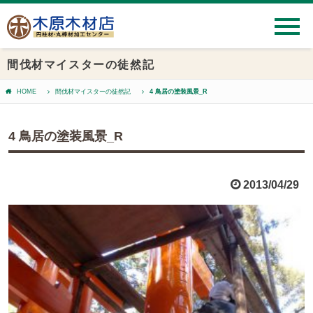
間伐材マイスターの徒然記
HOME
間伐材マイスターの徒然記
4 鳥居の塗装風景_R
4 鳥居の塗装風景_R
2013/04/29