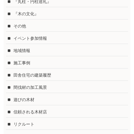
『丸柱・円柱巡礼』
『木の文化』
その他
イベント参加情報
地域情報
施工事例
田舎住宅の建築履歴
間伐材の加工風景
遊びの木材
信頼される木材店
リクルート