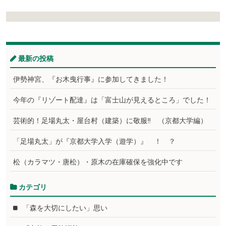
最新の投稿
伊勢神宮、『お木曳行事』に参加してきました！
今年の『リゾート配達』は「富士山が見えるところ」でした！
芸術的！足場丸太・屋台村（建築）に敬服‼ （京都大学編）
「足場丸太」が『京都大学入学（遊学）』 ！ ？
松（カラマツ・唐松）・原木の在庫確保を強化中です
カテゴリ
「森を大切にしたい」思い