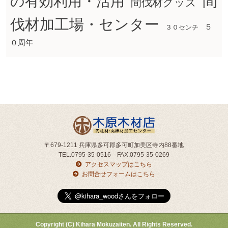
間
の有効利用・活用
間伐材グッズ
伐材加工場・センター
５
３０センチ
０周年
〒679-1211 兵庫県多可郡多可町加美区寺内88番地
TEL.0795-35-0516 FAX.0795-35-0269
アクセスマップはこちら
お問合せフォームはこちら
Copyright (C) Kihara Mokuzaiten. All Rights Reserved.