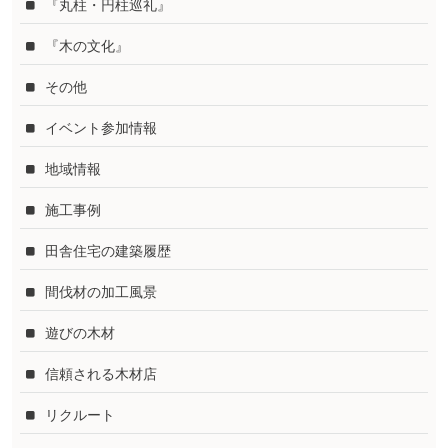
『丸柱・円柱巡礼』
『木の文化』
その他
イベント参加情報
地域情報
施工事例
田舎住宅の建築履歴
間伐材の加工風景
遊びの木材
信頼される木材店
リクルート