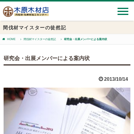
間伐材マイスターの徒然記
HOME
間伐材マイスターの徒然記
研究会・出展メンバーによる案内状
研究会・出展メンバーによる案内状
2013/10/14