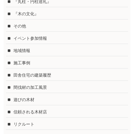
『丸柱・円柱巡礼』
『木の文化』
その他
イベント参加情報
地域情報
施工事例
田舎住宅の建築履歴
間伐材の加工風景
遊びの木材
信頼される木材店
リクルート