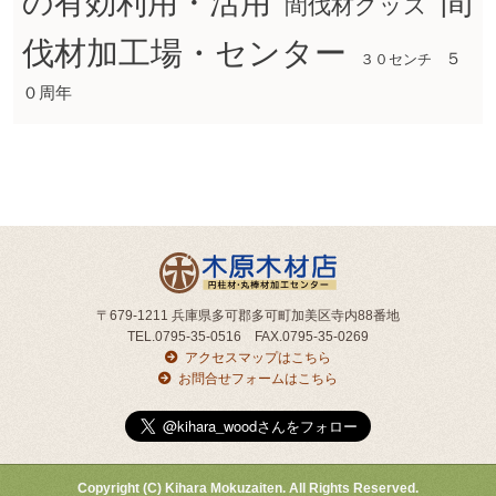
間
の有効利用・活用
間伐材グッズ
伐材加工場・センター
５
３０センチ
０周年
〒679-1211 兵庫県多可郡多可町加美区寺内88番地
TEL.0795-35-0516 FAX.0795-35-0269
アクセスマップはこちら
お問合せフォームはこちら
Copyright (C) Kihara Mokuzaiten. All Rights Reserved.