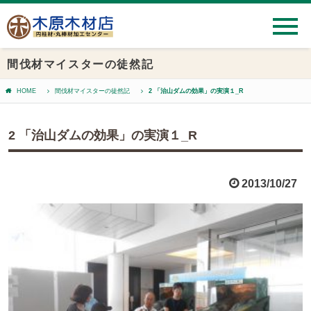
間伐材マイスターの徒然記
HOME
間伐材マイスターの徒然記
2 「治山ダムの効果」の実演１_R
2 「治山ダムの効果」の実演１_R
2013/10/27