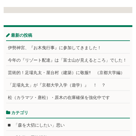
最新の投稿
伊勢神宮、『お木曳行事』に参加してきました！
今年の『リゾート配達』は「富士山が見えるところ」でした！
芸術的！足場丸太・屋台村（建築）に敬服‼ （京都大学編）
「足場丸太」が『京都大学入学（遊学）』 ！ ？
松（カラマツ・唐松）・原木の在庫確保を強化中です
カテゴリ
「森を大切にしたい」思い