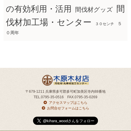
間
の有効利用・活用
間伐材グッズ
伐材加工場・センター
５
３０センチ
０周年
〒679-1211 兵庫県多可郡多可町加美区寺内88番地
TEL.0795-35-0516 FAX.0795-35-0269
アクセスマップはこちら
お問合せフォームはこちら