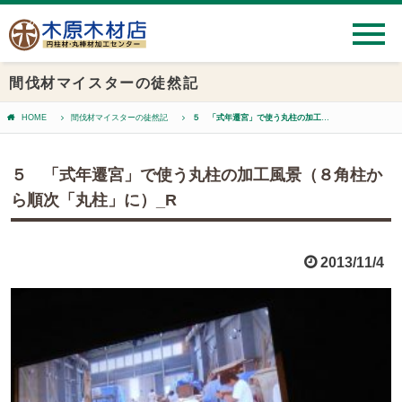
間伐材マイスターの徒然記
HOME
間伐材マイスターの徒然記
５ 「式年遷宮」で使う丸柱の加工風景（８角柱から順次「丸柱」に）_R
５ 「式年遷宮」で使う丸柱の加工風景（８角柱か
ら順次「丸柱」に）_R
2013/11/4