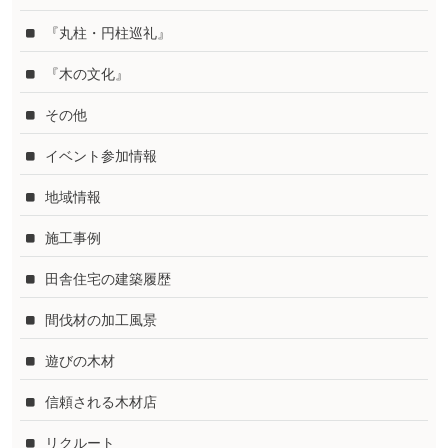
『丸柱・円柱巡礼』
『木の文化』
その他
イベント参加情報
地域情報
施工事例
田舎住宅の建築履歴
間伐材の加工風景
遊びの木材
信頼される木材店
リクルート