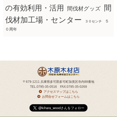
間
の有効利用・活用
間伐材グッズ
伐材加工場・センター
５
３０センチ
０周年
〒679-1211 兵庫県多可郡多可町加美区寺内88番地
TEL.0795-35-0516 FAX.0795-35-0269
アクセスマップはこちら
お問合せフォームはこちら