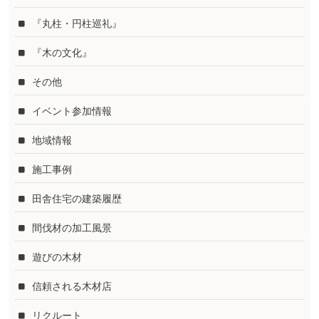
『丸柱・円柱巡礼』
『木の文化』
その他
イベント参加情報
地域情報
施工事例
田舎住宅の建築履歴
間伐材の加工風景
遊びの木材
信頼される木材店
リクルート