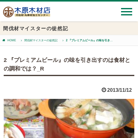
間伐材マイスターの徒然記
HOME
間伐材マイスターの徒然記
2 『プレミアムビール』の味を引き出すのは食材との調和では？_R
2 『プレミアムビール』の味を引き出すのは食材と
の調和では？_R
2013/11/12