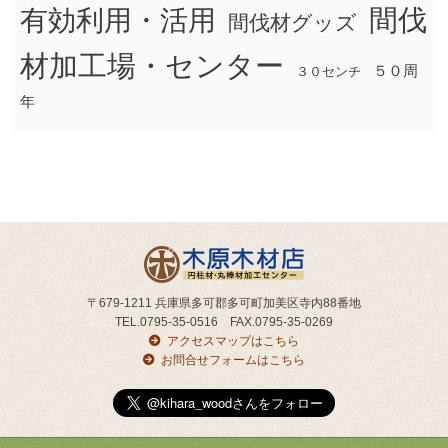
間伐
有効利用・活用
間伐材グッズ
材加工場・センター
５０周
３０センチ
年
〒679-1211 兵庫県多可郡多可町加美区寺内88番地
TEL.0795-35-0516 FAX.0795-35-0269
アクセスマップはこちら
お問合せフォームはこちら