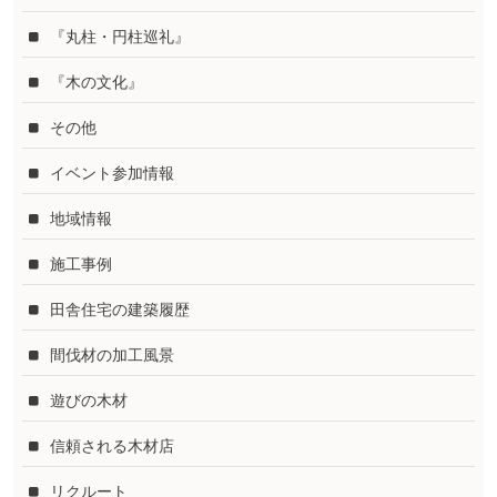
『丸柱・円柱巡礼』
『木の文化』
その他
イベント参加情報
地域情報
施工事例
田舎住宅の建築履歴
間伐材の加工風景
遊びの木材
信頼される木材店
リクルート